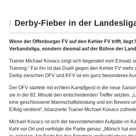
Derby-Fieber in der Landesliga
Wenn der Offenburger FV auf den Kehler FV trifft, liegt
Verbandsliga, sondern diesmal auf der Bühne der Lande
Trainer Michael Kovacs zeigt sich begeistert vom Einsatz 
Training.“ Für ihn ist das Duell gegen den Kehler FV mehr al
Derby zwischen OFV und KFV ist ein ganz besonderes Aus
Der OFV startete mit echtem Kampfgeist in die neue Saiso
sie in der 82. Minute den entscheidenden Treffer setzten
eine geschlossene Mannschaftsleistung und ein Beweis un
Erfolg verdient“, bilanzierte Trainer Michael Kovacs zufrie
Michael Kovacs ist sich der bevorstehenden Aufgabe im Kar
Kehl vor Ort und verfolgte die Partie genau: „Mörsch hat 