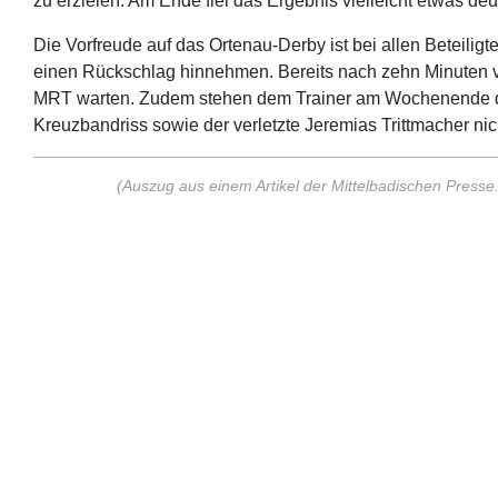
zu erzielen. Am Ende fiel das Ergebnis vielleicht etwas deut
Die Vorfreude auf das Ortenau-Derby ist bei allen Beteil
einen Rückschlag hinnehmen. Bereits nach zehn Minuten v
MRT warten. Zudem stehen dem Trainer am Wochenende der 
Kreuzbandriss sowie der verletzte Jeremias Trittmacher nic
(Auszug aus einem Artikel der Mittelbadischen Press