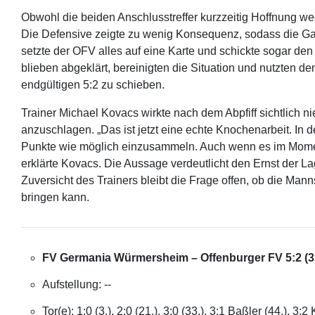
Obwohl die beiden Anschlusstreffer kurzzeitig Hoffnung w
Die Defensive zeigte zu wenig Konsequenz, sodass die Ga
setzte der OFV alles auf eine Karte und schickte sogar de
blieben abgeklärt, bereinigten die Situation und nutzten de
endgültigen 5:2 zu schieben.
Trainer Michael Kovacs wirkte nach dem Abpfiff sichtlich
anzuschlagen. „Das ist jetzt eine echte Knochenarbeit. I
Punkte wie möglich einzusammeln. Auch wenn es im Moment 
erklärte Kovacs. Die Aussage verdeutlicht den Ernst der La
Zuversicht des Trainers bleibt die Frage offen, ob die Man
bringen kann.
FV Germania Würmersheim – Offenburger FV 5:2 (3
Aufstellung: --
Tor(e): 1:0 (3.), 2:0 (21.), 3:0 (33.), 3:1 Baßler (44.), 3:2