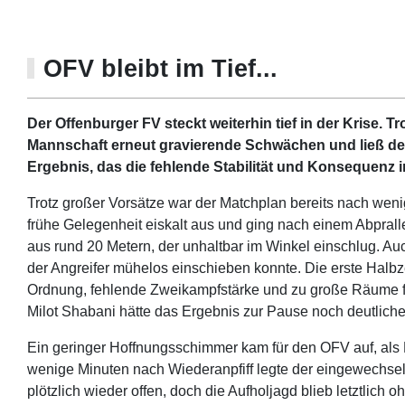
OFV bleibt im Tief...
Der Offenburger FV steckt weiterhin tief in der Krise. T
Mannschaft erneut gravierende Schwächen und ließ dem
Ergebnis, das die fehlende Stabilität und Konsequenz 
Trotz großer Vorsätze war der Matchplan bereits nach we
frühe Gelegenheit eiskalt aus und ging nach einem Abprall
aus rund 20 Metern, der unhaltbar im Winkel einschlug. Au
der Angreifer mühelos einschieben konnte. Die erste Halb
Ordnung, fehlende Zweikampfstärke und zu große Räume 
Milot Shabani hätte das Ergebnis zur Pause noch deutliche
Ein geringer Hoffnungsschimmer kam für den OFV auf, als Er
wenige Minuten nach Wiederanpfiff legte der eingewechsel
plötzlich wieder offen, doch die Aufholjagd blieb letztlich