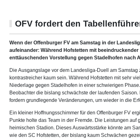
OFV fordert den Tabellenführer
Wenn der Offenburger FV am Samstag in der Landesliga 
aufeinander: Während Hofstetten mit beeindruckender K
enttäuschenden Vorstellung gegen Stadelhofen nach A
Die Ausgangslage vor dem Landesliga-Duell am Samstag 
kontrastreicher kaum sein. Während Hofstetten mit sehr vie
Niederlage gegen Stadelhofen in einer schwierigen Phase
Beobachter die bislang schwächste der laufenden Saison. D
fordern grundlegende Veränderungen, um wieder in die Erfo
Ein kleiner Hoffnungsschimmer für den Offenburger FV ergi
Punkte holte das Team in der Fremde. Die Leistungen auf ge
heimischen Stadion. Dieses Auswärtsstärke könnte am Sa
wie den SC Hofstetten, der bislang kaum Schwächen gezei