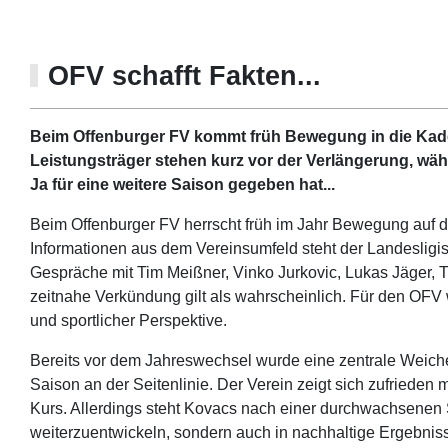
OFV schafft Fakten...
Beim Offenburger FV kommt früh Bewegung in die Kader
Leistungsträger stehen kurz vor der Verlängerung, wä
Ja für eine weitere Saison gegeben hat...
Beim Offenburger FV herrscht früh im Jahr Bewegung auf de
Informationen aus dem Vereinsumfeld steht der Landesligist
Gespräche mit Tim Meißner, Vinko Jurkovic, Lukas Jäger, 
zeitnahe Verkündung gilt als wahrscheinlich. Für den OFV 
und sportlicher Perspektive.
Bereits vor dem Jahreswechsel wurde eine zentrale Weiche
Saison an der Seitenlinie. Der Verein zeigt sich zufrieden
Kurs. Allerdings steht Kovacs nach einer durchwachsenen Sp
weiterzuentwickeln, sondern auch in nachhaltige Ergebni