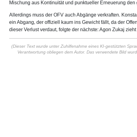
Mischung aus Kontinuität und punktueller Erneuerung den 
Allerdings muss der OFV auch Abgänge verkraften. Konsta
ein Abgang, der offiziell kaum ins Gewicht fällt, da der O
dieser Verlust verdaut, folgte der nächste: Agon Zukaj zieht
(Dieser Text wurde unter Zuhilfenahme eines KI-gestützten Sprach
Verantwortung obliegen dem Autor. Das verwendete Bild wurd