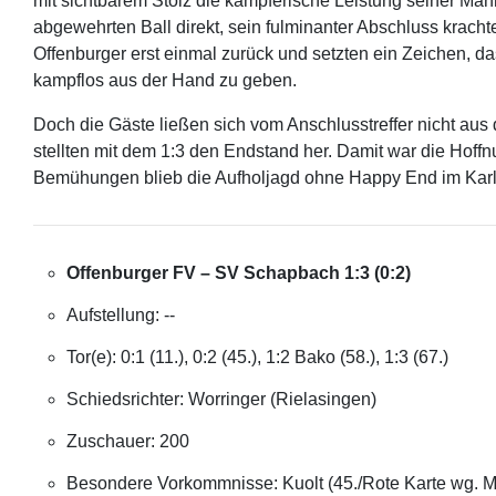
mit sichtbarem Stolz die kämpferische Leistung seiner Ma
abgewehrten Ball direkt, sein fulminanter Abschluss kracht
Offenburger erst einmal zurück und setzten ein Zeichen, da
kampflos aus der Hand zu geben.
Doch die Gäste ließen sich vom Anschlusstreffer nicht aus 
stellten mit dem 1:3 den Endstand her. Damit war die Hoffn
Bemühungen blieb die Aufholjagd ohne Happy End im Karl
Offenburger FV – SV Schapbach 1:3 (0:2)
Aufstellung: --
Tor(e): 0:1 (11.), 0:2 (45.), 1:2 Bako (58.), 1:3 (67.)
Schiedsrichter: Worringer (Rielasingen)
Zuschauer: 200
Besondere Vorkommnisse: Kuolt (45./Rote Karte wg. M