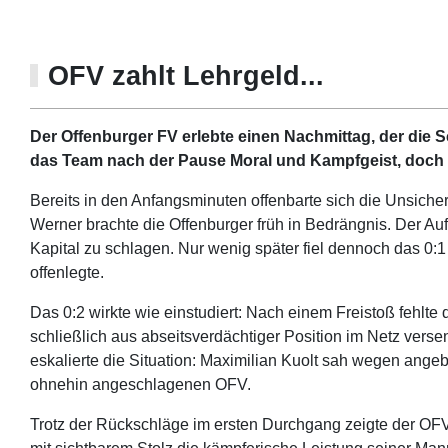
OFV zahlt Lehrgeld...
Der Offenburger FV erlebte einen Nachmittag, der die
das Team nach der Pause Moral und Kampfgeist, doch a
Bereits in den Anfangsminuten offenbarte sich die Unsiche
Werner brachte die Offenburger früh in Bedrängnis. Der Au
Kapital zu schlagen. Nur wenig später fiel dennoch das 0:1
offenlegte.
Das 0:2 wirkte wie einstudiert: Nach einem Freistoß fehlte
schließlich aus abseitsverdächtiger Position im Netz versen
eskalierte die Situation: Maximilian Kuolt sah wegen angeb
ohnehin angeschlagenen OFV.
Trotz der Rückschläge im ersten Durchgang zeigte der OF