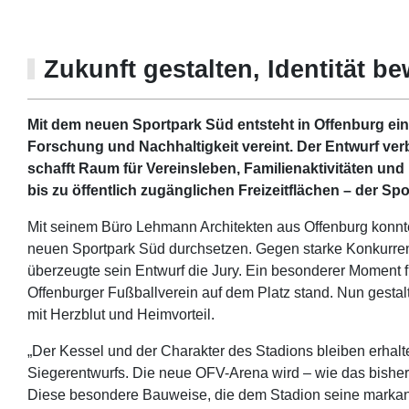
Zukunft gestalten, Identität be
Mit dem neuen Sportpark Süd entsteht in Offenburg ein 
Forschung und Nachhaltigkeit vereint. Der Entwurf verb
schafft Raum für Vereinsleben, Familienaktivitäten un
bis zu öffentlich zugänglichen Freizeitflächen – der Sp
Mit seinem Büro Lehmann Architekten aus Offenburg konnt
neuen Sportpark Süd durchsetzen. Gegen starke Konkurren
überzeugte sein Entwurf die Jury. Ein besonderer Moment für
Offenburger Fußballverein auf dem Platz stand. Nun gestalt
mit Herzblut und Heimvorteil.
„Der Kessel und der Charakter des Stadions bleiben erhalte
Siegerentwurfs. Die neue OFV-Arena wird – wie das bisheri
Diese besondere Bauweise, die dem Stadion seine markante