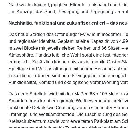
Nachwuchs trainiert, joggt ein Elternteil entspannt durch 
Ein Konzept, das Sport, Bewegung und Begegnung vereint –
Nachhaltig, funktional und zukunftsorientiert – das n
Das neue Stadion des Offenburger FV wird in moderner Hol
und regionaler Identität. Geplant ist eine Kapazität von 4.9
in zwei Blöcke mit jeweils sieben Reihen und 36 Sitzen – e
Atmosphäre. Für das leibliche Wohl sorgt eine fest integrier
ermöglicht. Zusätzlich können bis zu vier mobile Gastro-Stat
Spieltage und Veranstaltungen mit hohem Besucheraufkomm
zusätzliche Tribünen sind bereits eingeplant und ermöglic
Funktionalität, Komfort und ökologische Verantwortung ver
Das neue Spielfeld wird mit den Maßen 68 x 105 Meter exa
Anforderungen für überregionale Wettbewerbe und bietet z
funktionale Details wie Coaching-Zonen sind in der Planung
Trainings- und Wettkampfbetrieb. Die Erschließung des Ge
Kreisschulzentrum sowie vom erweiterten Parkplatz am Sch