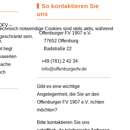
So kontaktieren Sie
uns
 OFV –
Technisch notwendige Cookies sind stets aktiv, während
Offenburger FV 1907 e.V.
geschränkt sein.
,
77652 Offenburg
 liegt
Badstraße 22
zuweilen
+49 (781) 2 42 34
sache
info@offenburgerfv.de
uch
Gibt es eine wichtige
Angelegenheit, die Sie an den
Offenburger FV 1907 e.V. richten
möchten?
Bitte kontaktieren Sie uns