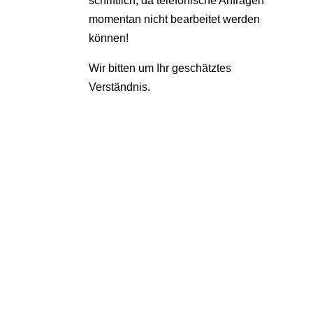
schriftlich, da telefonische Anfragen
momentan nicht bearbeitet werden
können!
Wir bitten um Ihr geschätztes
Verständnis.