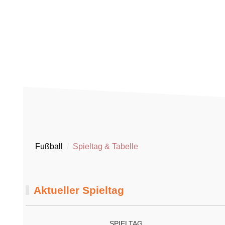
Badstraße 22, 77652 Offenburg
+49 (781) 2 42 34
Fußball
Spieltag & Tabelle
Aktueller Spieltag
SPIELTAG