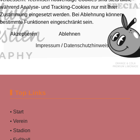
während Analyse- und Tracking-Cookies nur mit Ihrer
Zustimmung eingesetzt werden. Bei Ablehnung können
bestimmte Funktionen eingeschränkt sein.
Akzeptieren
Ablehnen
Impressum
/
Datenschutzhinweis
Top Links
• Start
• Verein
• Stadion
• Fußball