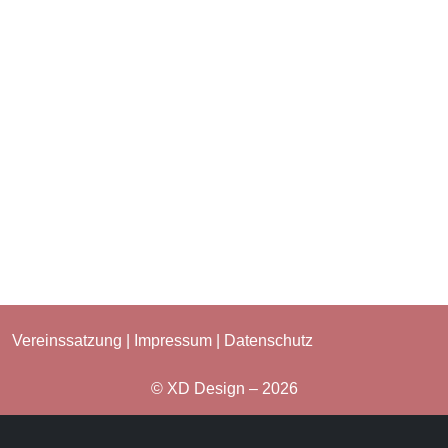
Vereinssatzung
|
Impressum
|
Datenschutz
© XD Design – 2026