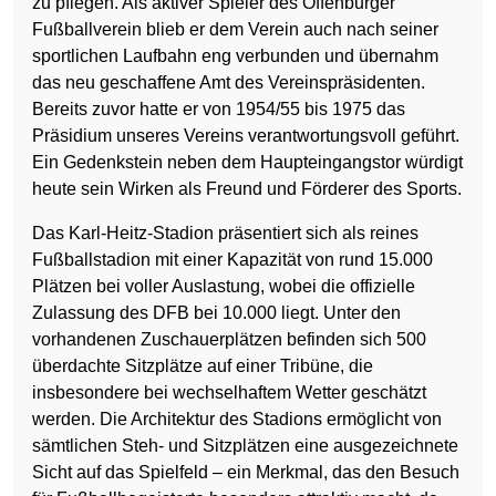
zu pflegen. Als aktiver Spieler des Offenburger
Fußballverein blieb er dem Verein auch nach seiner
sportlichen Laufbahn eng verbunden und übernahm
das neu geschaffene Amt des Vereinspräsidenten.
Bereits zuvor hatte er von 1954/55 bis 1975 das
Präsidium unseres Vereins verantwortungsvoll geführt.
Ein Gedenkstein neben dem Haupteingangstor würdigt
heute sein Wirken als Freund und Förderer des Sports.
Das Karl-Heitz-Stadion präsentiert sich als reines
Fußballstadion mit einer Kapazität von rund 15.000
Plätzen bei voller Auslastung, wobei die offizielle
Zulassung des DFB bei 10.000 liegt. Unter den
vorhandenen Zuschauerplätzen befinden sich 500
überdachte Sitzplätze auf einer Tribüne, die
insbesondere bei wechselhaftem Wetter geschätzt
werden. Die Architektur des Stadions ermöglicht von
sämtlichen Steh- und Sitzplätzen eine ausgezeichnete
Sicht auf das Spielfeld – ein Merkmal, das den Besuch