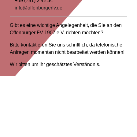
+49 (781) 2 42 34
info@offenburgerfv.de
Gibt es eine wichtige Angelegenheit, die Sie an den
Offenburger FV 1907 e.V. richten möchten?
Bitte kontaktieren Sie uns schriftlich, da telefonische
Anfragen momentan nicht bearbeitet werden können!
Wir bitten um Ihr geschätztes Verständnis.