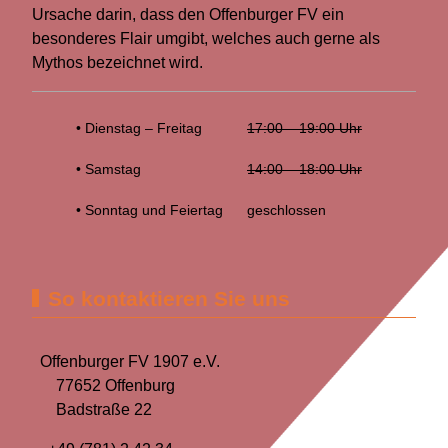
Ursache darin, dass den Offenburger FV ein
besonderes Flair umgibt, welches auch gerne als
Mythos bezeichnet wird.
• Dienstag – Freitag
17:00 – 19:00 Uhr
• Samstag
14:00 – 18:00 Uhr
• Sonntag und Feiertag
geschlossen
So kontaktieren Sie uns
Offenburger FV 1907 e.V.
77652 Offenburg
Badstraße 22