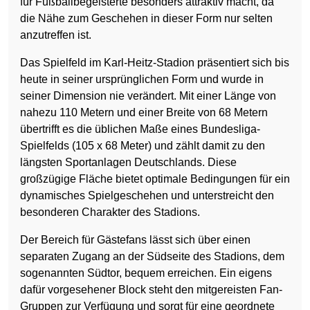
für Fußballbegeisterte besonders attraktiv macht, da
die Nähe zum Geschehen in dieser Form nur selten
anzutreffen ist.
Das Spielfeld im Karl-Heitz-Stadion präsentiert sich bis
heute in seiner ursprünglichen Form und wurde in
seiner Dimension nie verändert. Mit einer Länge von
nahezu 110 Metern und einer Breite von 68 Metern
übertrifft es die üblichen Maße eines Bundesliga-
Spielfelds (105 x 68 Meter) und zählt damit zu den
längsten Sportanlagen Deutschlands. Diese
großzügige Fläche bietet optimale Bedingungen für ein
dynamisches Spielgeschehen und unterstreicht den
besonderen Charakter des Stadions.
Der Bereich für Gästefans lässt sich über einen
separaten Zugang an der Südseite des Stadions, dem
sogenannten Südtor, bequem erreichen. Ein eigens
dafür vorgesehener Block steht den mitgereisten Fan-
Gruppen zur Verfügung und sorgt für eine geordnete